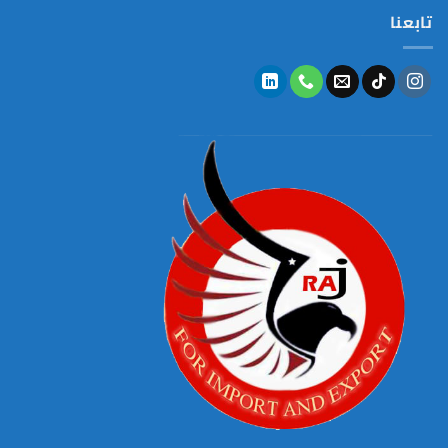
تابعنا