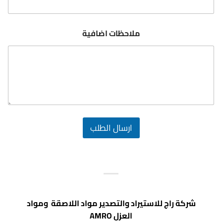
ملاحظات اضافية
ارسال الطلب
شركة راج للاستيراد والتصدير مواد اللاصقة ومواد
العزل AMRO