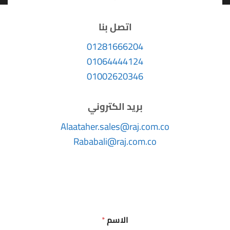
اتصل بنا
01281666204
01064444124
01002620346
بريد الكتروني
Alaataher.sales@raj.com.co
Rababali@raj.com.co
الاسم
*