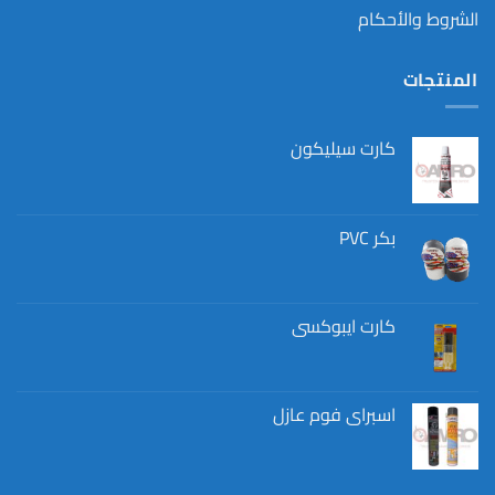
الشروط والأحكام
المنتجات
كارت سيليكون
بكر PVC
كارت ايبوكسي
اسبراي فوم عازل