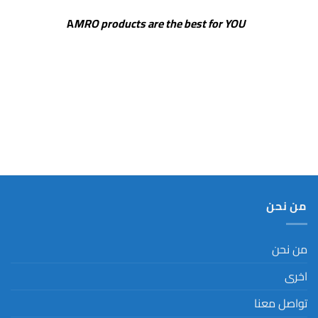
MRO products are the best for YOU
A
من نحن
من نحن
اخرى
تواصل معنا