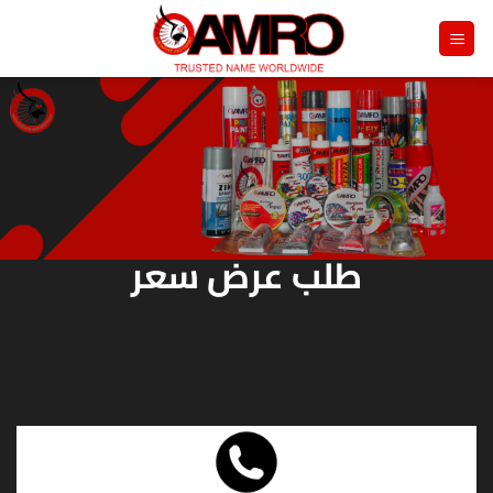
خطي
لمحتوى
طلب عرض سعر