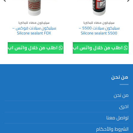
سيليكون مضاد للبكتريا
سيليكون مضاد للبكتريا
سيليكون سيلانت 5500 –
سيليكون سيلانت فوكس –
Silicone sealant FOX
Silicone sealant 5500
اطلب من خلال واتس اب
اطلب من خلال واتس اب
من نحن
من نحن
اخرى
تواصل معنا
الشروط والأحكام