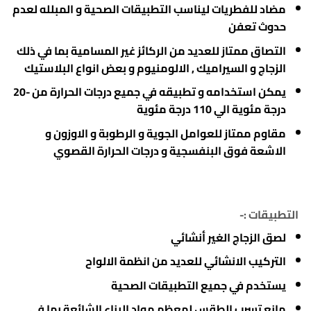
مضاد للفطريات ليناسب التطبيقات الصحية و المبلله لعدم
حدوث تعفن
التصاق ممتاز للعديد من الركائز غير المسامية بما في ذلك
الزجاج و السيراميك , الالومنيوم و بعض انواع البلاستيك
يمكن استخدامه و تطبيقه في جميع درجات الحرارة من -20
درجة مئوية الي 110 درجة مئوية
مقاوم ممتاز للعوامل الجوية و الرطوبة و الاوزون و
الاشعة فوق البنفسجية و درجات الحرارة القصوي
التطبيقات :-
لصق الزجاج الغير أنشائي
التركيب الانشائي للعديد من انظمة الالواح
يستخدم في جميع التطبيقات الصحية
مانع تسرب الطقس لمعظم مواد البناء الشائعة بما في