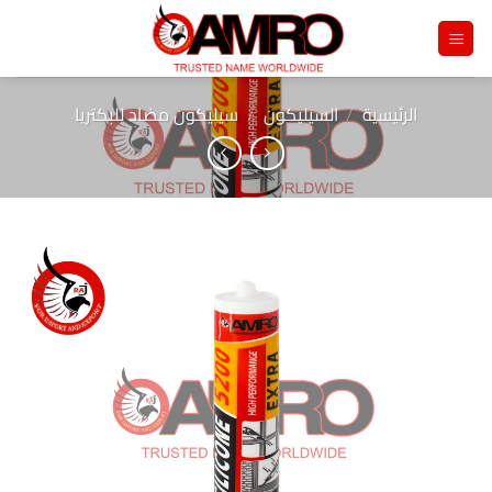
خطي
لمحتوى
الرئيسية
/
السيليكون
/
سيليكون مضاد للبكتريا