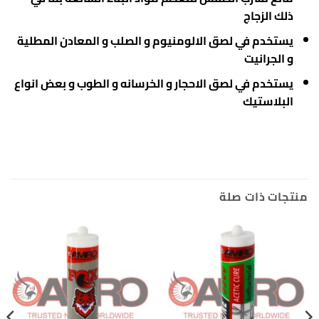
ذلك الزجاج
يستخدم في لصق الالومنيوم و الصلب و المعادن المطلية
و الجرانيت
يستخدم في لصق الاحجار و الخرسانه و الطوب و بعض انواع
البلاستيك
منتجات ذات صلة