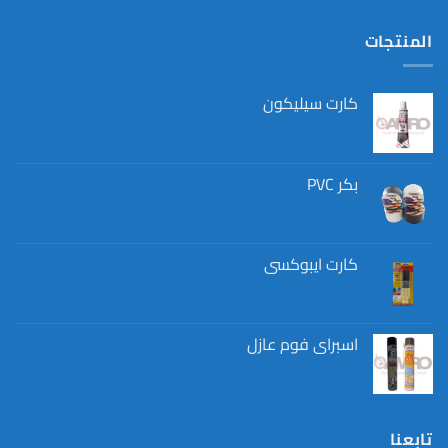
المنتجات
كارت سيليكون
بكر PVC
كارت ايبوكسي
اسبراي فوم عازل
تابعنا