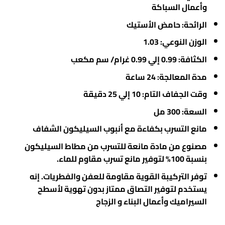
وأعمال السباكة
الرائحة: حامض الأستيك
الوزن النوعي: 1.03
الكثافة: 0.99 إلي 0.99 غرام/ سم مكعب
مدة المعالجة: 24 ساعة
وقت الجفاف التام: 10 إلي 25 دقيقة
السعة: 300 مل
مانع التسرب بكفاءة مع أنبوب السيليكون الشفاف
مصنوع من مادة مانعة للتسرب من مطاط السيليكون
بنسبة 100% لتوفير مانع تسرب مقاوم للماء.
توفر التركيبة القوية مقاومة للعفن والفطريات. إنه
يستخدم لتوفير التصاق ممتاز بدون تهوية لأسطح
السيراميك وأعمال البناء و الزجاج