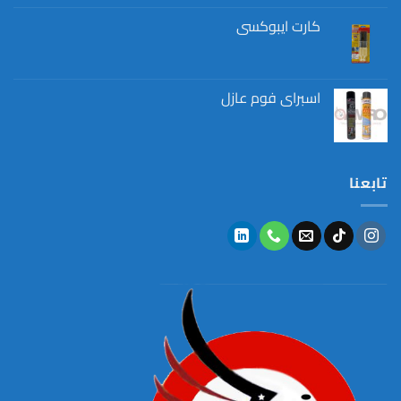
كارت ايبوكسي
اسبراي فوم عازل
تابعنا