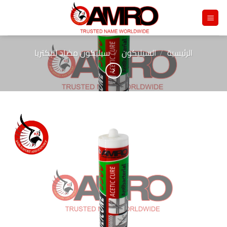
خطي
لمحتوى
الرئيسية
/
السيليكون
/
سيليكون مضاد للبكتريا