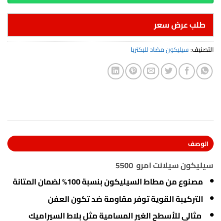
طلب عرض سعر
التصنيف:
سيليكون مضاد للبكتريا
الوصف
سيليكون سيلانت امرو 5500
مصنوع من مطاط السيليكون بنسبة 100% لضمان المتانة
التركيبة القوية توفر مقاومة ضد تكون العفن
مثالي للأسطح الغير المسامية مثل بلاط السيراميك